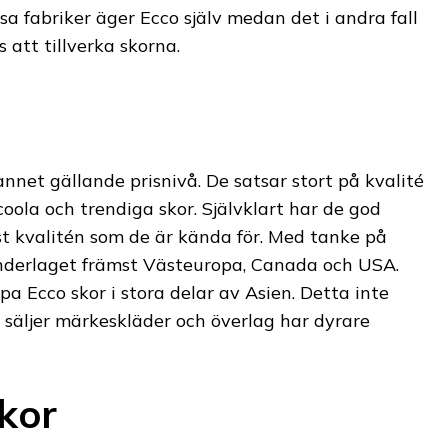
sa fabriker äger Ecco själv medan det i andra fall
s att tillverka skorna.
annet gällande prisnivå. De satsar stort på kvalité
oola och trendiga skor. Självklart har de god
st kvalitén som de är kända för. Med tanke på
nderlaget främst Västeuropa, Canada och USA.
a Ecco skor i stora delar av Asien. Detta inte
 säljer märkeskläder och överlag har dyrare
kor