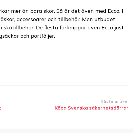
kar mer än bara skor. Så är det även med Ecco. I
äskor, accessoarer och tillbehör. Men utbudet
 skotillbehör. De flesta förknippar även Ecco just
säckar och portföljer.
Nästa artikel
t
Köpa Svenska säkerhetsdörrar