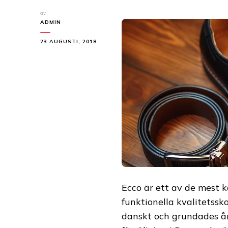
av
ADMIN
23 AUGUSTI, 2018
Ecco är ett av de mest 
funktionella kvalitetssk
danskt och grundades år