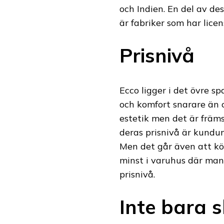
och Indien. En del av des
är fabriker som har licen
Prisnivå
Ecco ligger i det övre sp
och komfort snarare än c
estetik men det är främ
deras prisnivå är kundu
Men det går även att köp
minst i varuhus där man
prisnivå.
Inte bara s