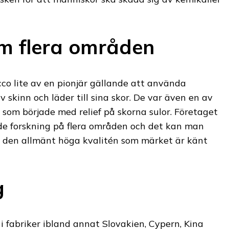
om flera områden
o lite av en pionjär gällande att använda
 skinn och läder till sina skor. De var även en av
a som började med relief på skorna sulor. Företaget
nde forskning på flera områden och det kan man
ll den allmänt höga kvalitén som märket är känt
g
 i fabriker ibland annat Slovakien, Cypern, Kina