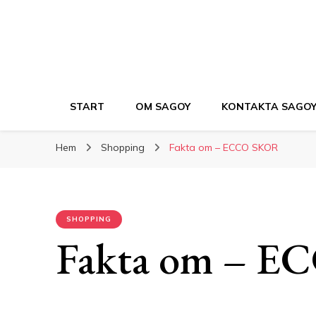
START
OM SAGOY
KONTAKTA SAGO
Hem
Shopping
Fakta om – ECCO SKOR
SHOPPING
Fakta om – 