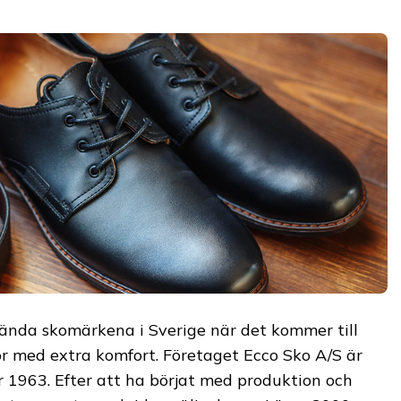
kända skomärkena i Sverige när det kommer till
or med extra komfort. Företaget Ecco Sko A/S är
 1963. Efter att ha börjat med produktion och